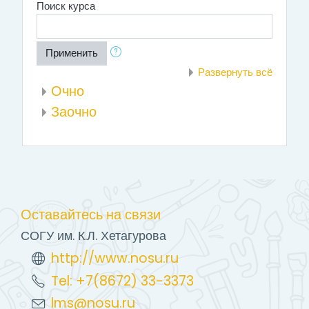
Поиск курса
Применить
Развернуть всё
Очно
Заочно
Оставайтесь на связи
СОГУ им. К.Л. Хетагурова
http://www.nosu.ru
Tel: +7(8672) 33-3373
lms@nosu.ru