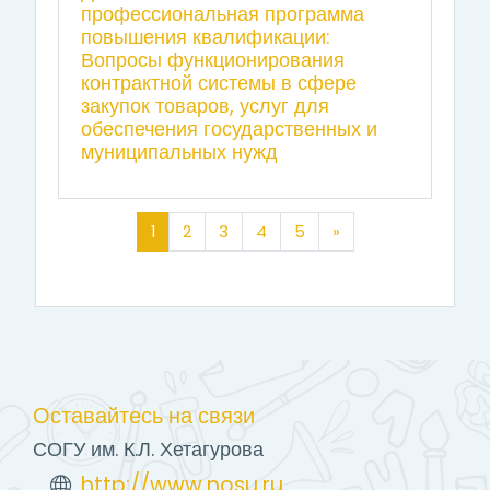
профессиональная программа
повышения квалификации:
Вопросы функционирования
контрактной системы в сфере
закупок товаров, услуг для
обеспечения государственных и
муниципальных нужд
(текущая)
Далее
1
2
3
4
5
»
Оставайтесь на связи
СОГУ им. К.Л. Хетагурова
http://www.nosu.ru