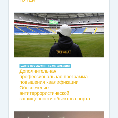
Центр повышения квалификации
Дополнительная
профессиональная программа
повышения квалификации:
Обеспечение
антитеррористической
защищенности объектов спорта