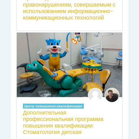
правонарушениям, совершаемым с
использованием информационно-
коммуникационных технологий
Центр повышения квалификации
Дополнительная
профессиональная программа
повышения квалификации:
Стоматология детская