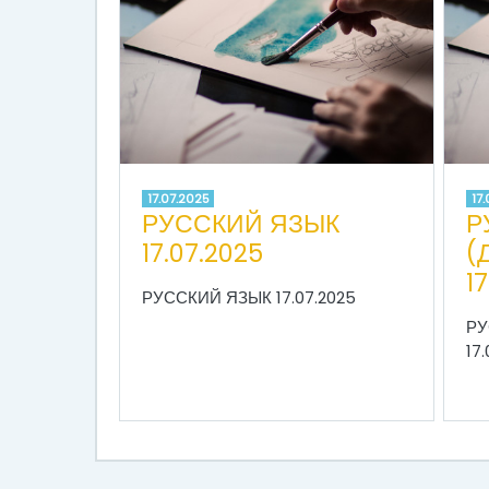
17.07.2025
17
РУССКИЙ ЯЗЫК
Р
17.07.2025
(
1
РУССКИЙ ЯЗЫК 17.07.2025
РУ
17